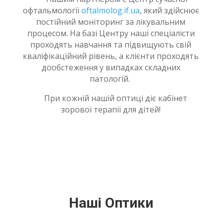
офтальмології
oftalmolog.if.ua
, який здійснює
постійний моніторинг за лікувальним
процесом. На базі Центру наші спеціалісти
проходять навчання та підвищують свій
кваліфікаційний рівень, а клієнти проходять
дообстеження у випадках складних
патологій.
При кожній нашій оптиці діє кабінет
зорової терапії для дітей!
Наші Оптики