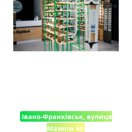
Івано-Франківськ, вулиця
Мазепи 40