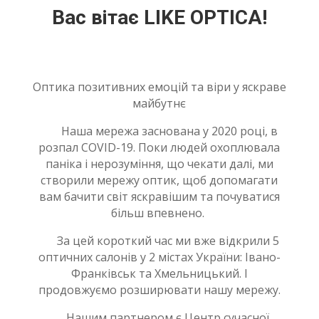
Вас вітає
LIKE OPTICA!
Оптика позитивних емоцій та віри у яскраве
майбутнє
Наша мережа заснована у 2020 році, в
розпал COVID-19. Поки людей охоплювала
паніка і нерозуміння, що чекати далі, ми
створили мережу оптик, щоб допомагати
вам бачити світ яскравішим та почуватися
більш впевнено.
За цей короткий час ми вже відкрили 5
оптичних салонів у 2 містах України: Івано-
Франківськ та Хмельницький. І
продовжуємо розширювати нашу мережу.
Нашим партнером є Центр сучасної