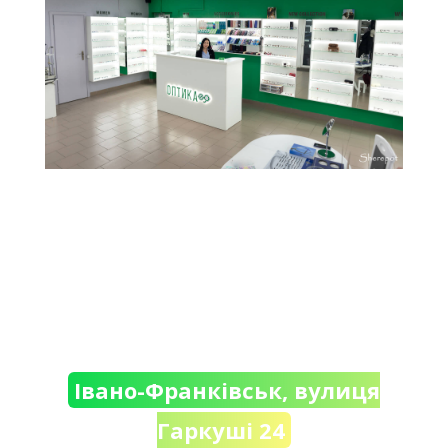
Івано-Франківськ, вулиця
Гаркуші 24