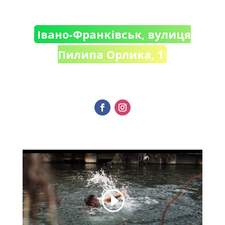
Івано-Франківськ, вулиця
Пилипа Орлика, 1